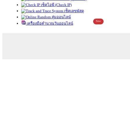
เช็คไอพี (Check IP)
เช็คเลขพัสดุ
สุ่มออนไลน์
New
เครื่องมือคำนวณวันออนไลน์