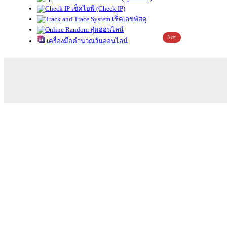
เช็คไอพี (Check IP)
เช็คเลขพัสดุ
สุ่มออนไลน์
New
เครื่องมือคำนวณวันออนไลน์