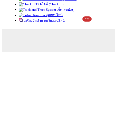
เช็คไอพี (Check IP)
เช็คเลขพัสดุ
สุ่มออนไลน์
New
เครื่องมือคำนวณวันออนไลน์