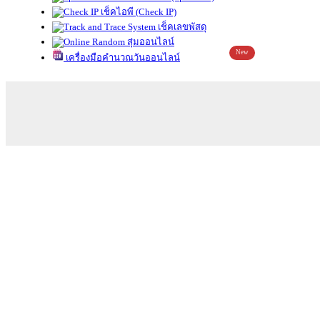
เช็คไอพี (Check IP)
เช็คเลขพัสดุ
สุ่มออนไลน์
New
เครื่องมือคำนวณวันออนไลน์