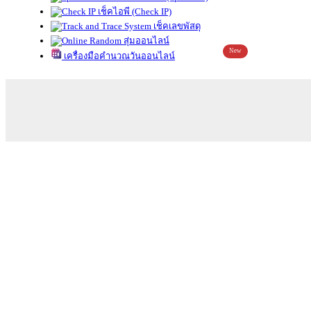
เช็คไอพี (Check IP)
เช็คเลขพัสดุ
สุ่มออนไลน์
New
เครื่องมือคำนวณวันออนไลน์