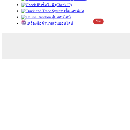
เช็คไอพี (Check IP)
เช็คเลขพัสดุ
สุ่มออนไลน์
New
เครื่องมือคำนวณวันออนไลน์