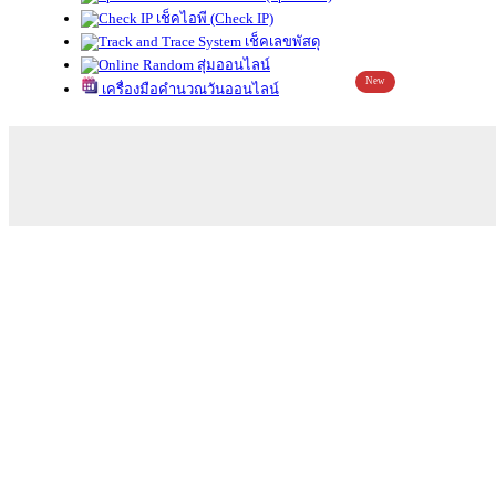
เช็คไอพี (Check IP)
เช็คเลขพัสดุ
สุ่มออนไลน์
New
เครื่องมือคำนวณวันออนไลน์