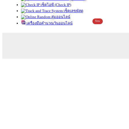
เช็คไอพี (Check IP)
เช็คเลขพัสดุ
สุ่มออนไลน์
New
เครื่องมือคำนวณวันออนไลน์