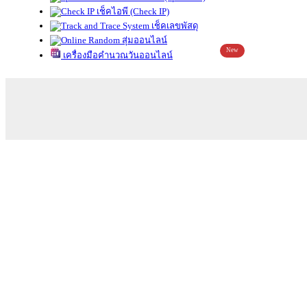
เช็คไอพี (Check IP)
เช็คเลขพัสดุ
สุ่มออนไลน์
New
เครื่องมือคำนวณวันออนไลน์