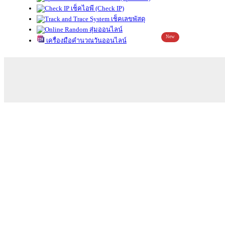
เช็คไอพี (Check IP)
เช็คเลขพัสดุ
สุ่มออนไลน์
New
เครื่องมือคำนวณวันออนไลน์