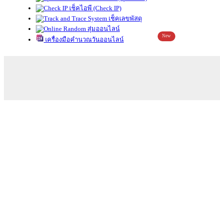
เช็คไอพี (Check IP)
เช็คเลขพัสดุ
สุ่มออนไลน์
New
เครื่องมือคำนวณวันออนไลน์