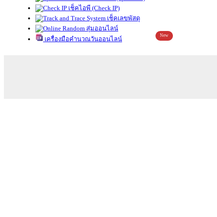
เช็คไอพี (Check IP)
เช็คเลขพัสดุ
สุ่มออนไลน์
New
เครื่องมือคำนวณวันออนไลน์