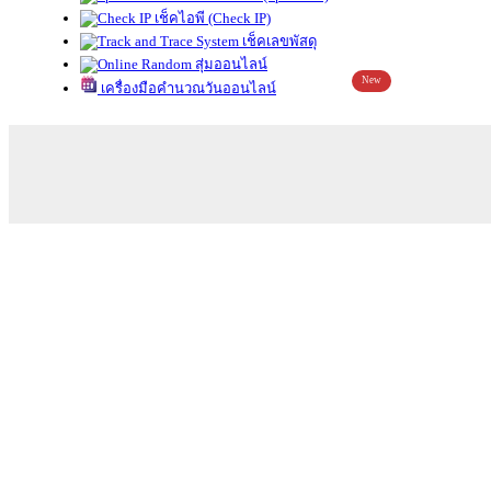
เช็คไอพี (Check IP)
เช็คเลขพัสดุ
สุ่มออนไลน์
New
เครื่องมือคำนวณวันออนไลน์