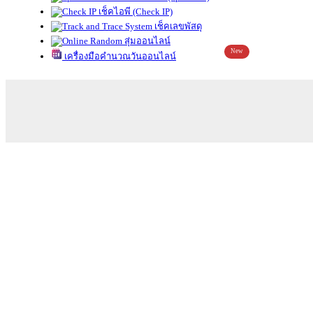
เช็คไอพี (Check IP)
เช็คเลขพัสดุ
สุ่มออนไลน์
New
เครื่องมือคำนวณวันออนไลน์