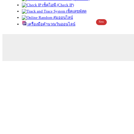
เช็คไอพี (Check IP)
เช็คเลขพัสดุ
สุ่มออนไลน์
New
เครื่องมือคำนวณวันออนไลน์