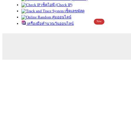
เช็คไอพี (Check IP)
เช็คเลขพัสดุ
สุ่มออนไลน์
New
เครื่องมือคำนวณวันออนไลน์