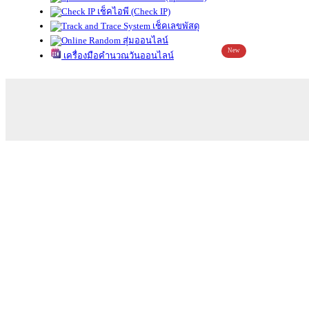
เช็คไอพี (Check IP)
เช็คเลขพัสดุ
สุ่มออนไลน์
New
เครื่องมือคำนวณวันออนไลน์