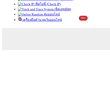
เช็คไอพี (Check IP)
เช็คเลขพัสดุ
สุ่มออนไลน์
New
เครื่องมือคำนวณวันออนไลน์