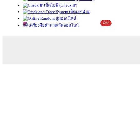
เช็คไอพี (Check IP)
เช็คเลขพัสดุ
สุ่มออนไลน์
New
เครื่องมือคำนวณวันออนไลน์