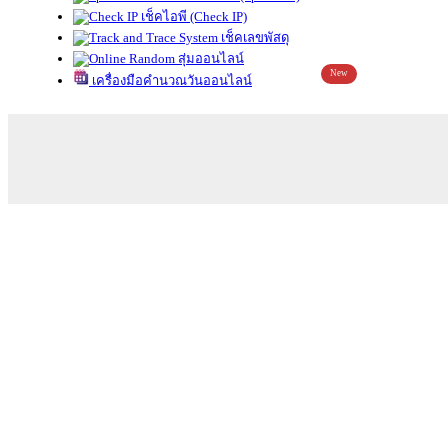
เช็คไอพี (Check IP)
เช็คเลขพัสดุ
สุ่มออนไลน์
New
เครื่องมือคำนวณวันออนไลน์