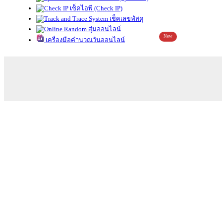
เช็คไอพี (Check IP)
เช็คเลขพัสดุ
สุ่มออนไลน์
New
เครื่องมือคำนวณวันออนไลน์