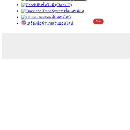
เช็คไอพี (Check IP)
เช็คเลขพัสดุ
สุ่มออนไลน์
New
เครื่องมือคำนวณวันออนไลน์