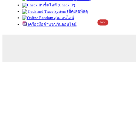
เช็คไอพี (Check IP)
เช็คเลขพัสดุ
สุ่มออนไลน์
New
เครื่องมือคำนวณวันออนไลน์