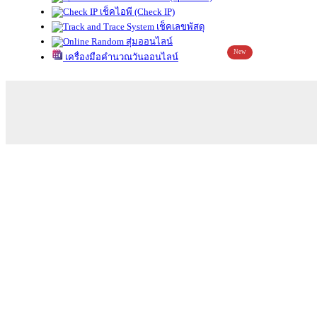
เช็คไอพี (Check IP)
เช็คเลขพัสดุ
สุ่มออนไลน์
New
เครื่องมือคำนวณวันออนไลน์