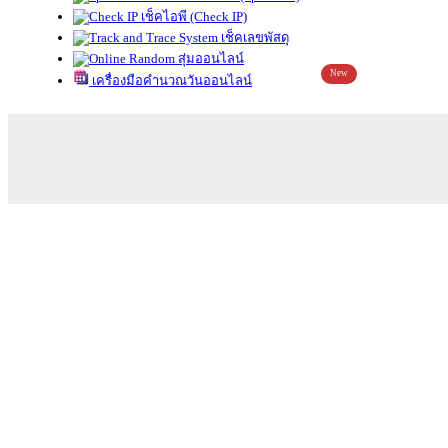
เช็คไอพี (Check IP)
เช็คเลขพัสดุ
สุ่มออนไลน์
New
เครื่องมือคำนวณวันออนไลน์