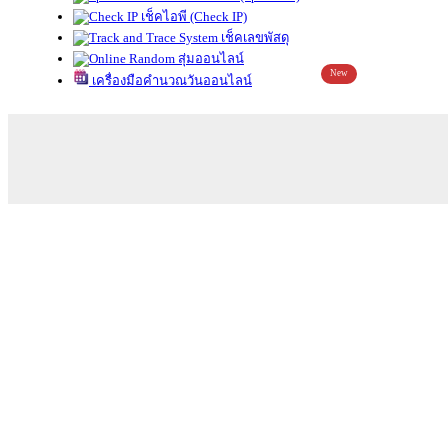
เช็คไอพี (Check IP)
เช็คเลขพัสดุ
สุ่มออนไลน์
New
เครื่องมือคำนวณวันออนไลน์