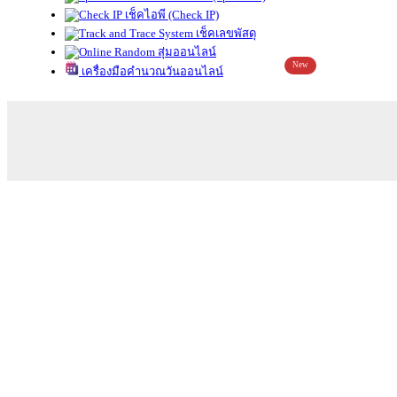
เช็คไอพี (Check IP)
เช็คเลขพัสดุ
สุ่มออนไลน์
New
เครื่องมือคำนวณวันออนไลน์