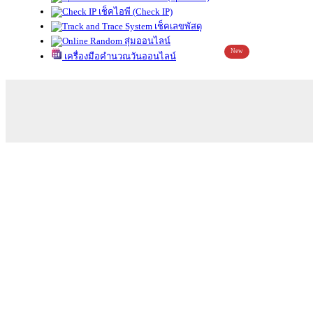
เช็คไอพี (Check IP)
เช็คเลขพัสดุ
สุ่มออนไลน์
New
เครื่องมือคำนวณวันออนไลน์