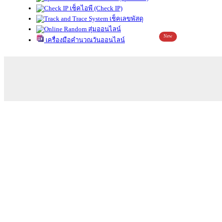
เช็คไอพี (Check IP)
เช็คเลขพัสดุ
สุ่มออนไลน์
New
เครื่องมือคำนวณวันออนไลน์