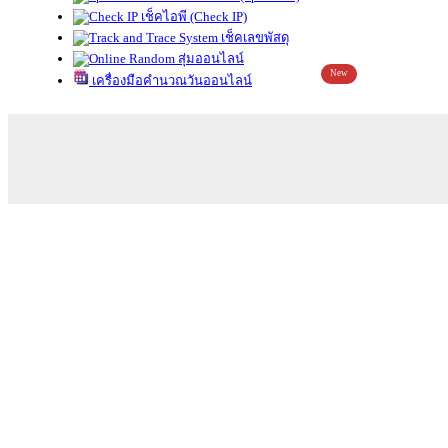
เช็คไอพี (Check IP)
เช็คเลขพัสดุ
สุ่มออนไลน์
New
เครื่องมือคำนวณวันออนไลน์