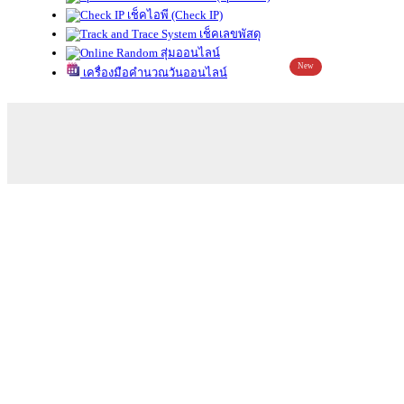
เช็คไอพี (Check IP)
เช็คเลขพัสดุ
สุ่มออนไลน์
New
เครื่องมือคำนวณวันออนไลน์