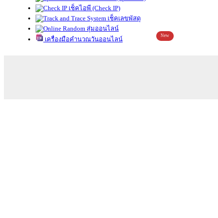
เช็คไอพี (Check IP)
เช็คเลขพัสดุ
สุ่มออนไลน์
New
เครื่องมือคำนวณวันออนไลน์