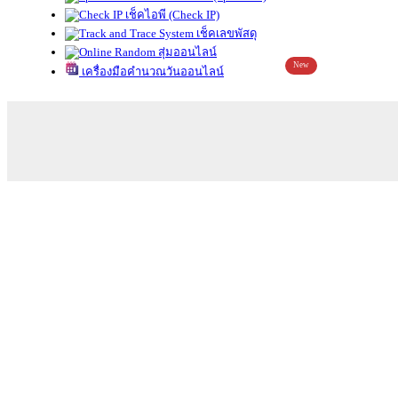
เช็คไอพี (Check IP)
เช็คเลขพัสดุ
สุ่มออนไลน์
New
เครื่องมือคำนวณวันออนไลน์