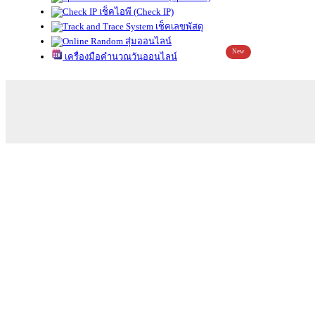
เช็คไอพี (Check IP)
เช็คเลขพัสดุ
สุ่มออนไลน์
New
เครื่องมือคำนวณวันออนไลน์