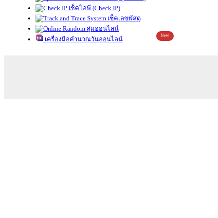
เช็คไอพี (Check IP)
เช็คเลขพัสดุ
สุ่มออนไลน์
New
เครื่องมือคำนวณวันออนไลน์