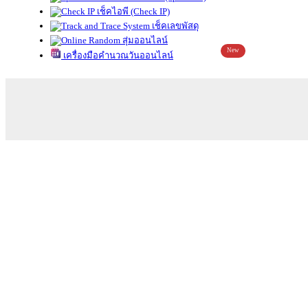
เช็คไอพี (Check IP)
เช็คเลขพัสดุ
สุ่มออนไลน์
New
เครื่องมือคำนวณวันออนไลน์