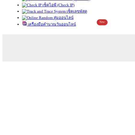
เช็คไอพี (Check IP)
เช็คเลขพัสดุ
สุ่มออนไลน์
New
เครื่องมือคำนวณวันออนไลน์