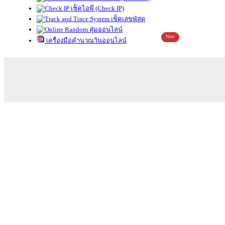
เช็คไอพี (Check IP)
เช็คเลขพัสดุ
สุ่มออนไลน์
New
เครื่องมือคำนวณวันออนไลน์