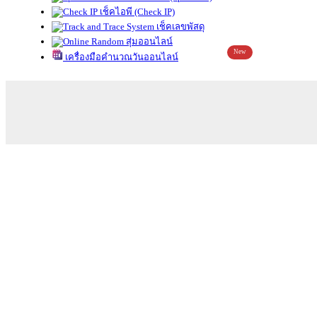
เช็คไอพี (Check IP)
เช็คเลขพัสดุ
สุ่มออนไลน์
New
เครื่องมือคำนวณวันออนไลน์