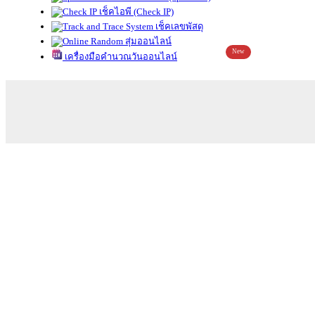
เช็คไอพี (Check IP)
เช็คเลขพัสดุ
สุ่มออนไลน์
New
เครื่องมือคำนวณวันออนไลน์