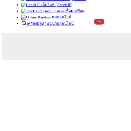
เช็คไอพี (Check IP)
เช็คเลขพัสดุ
สุ่มออนไลน์
New
เครื่องมือคำนวณวันออนไลน์