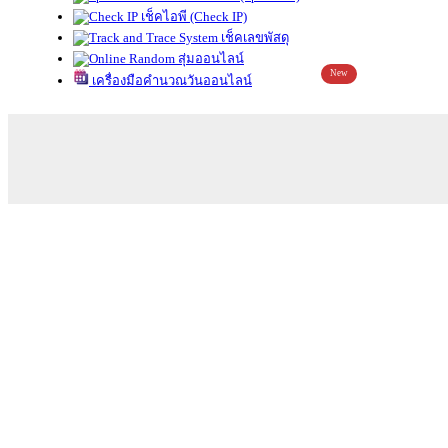
เช็คไอพี (Check IP)
เช็คเลขพัสดุ
สุ่มออนไลน์
New
เครื่องมือคำนวณวันออนไลน์