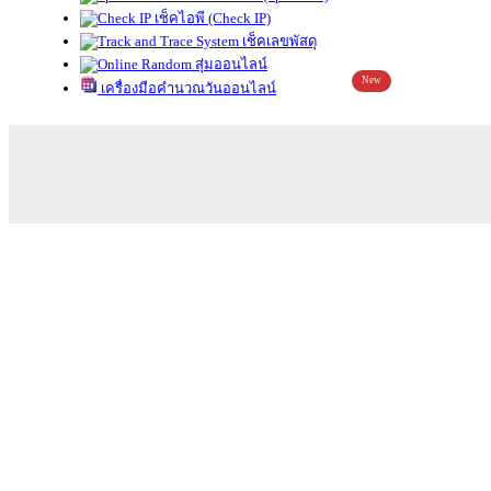
เช็คไอพี (Check IP)
เช็คเลขพัสดุ
สุ่มออนไลน์
New
เครื่องมือคำนวณวันออนไลน์