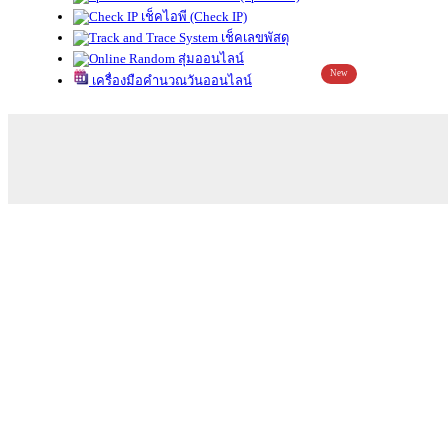
เช็คไอพี (Check IP)
เช็คเลขพัสดุ
สุ่มออนไลน์
New
เครื่องมือคำนวณวันออนไลน์