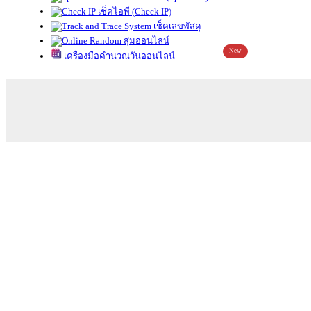
เช็คไอพี (Check IP)
เช็คเลขพัสดุ
สุ่มออนไลน์
New
เครื่องมือคำนวณวันออนไลน์