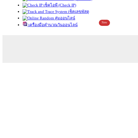
เช็คไอพี (Check IP)
เช็คเลขพัสดุ
สุ่มออนไลน์
New
เครื่องมือคำนวณวันออนไลน์