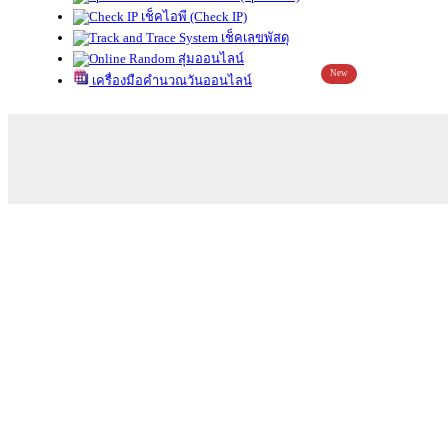
เช็คไอพี (Check IP)
เช็คเลขพัสดุ
สุ่มออนไลน์
New
เครื่องมือคำนวณวันออนไลน์