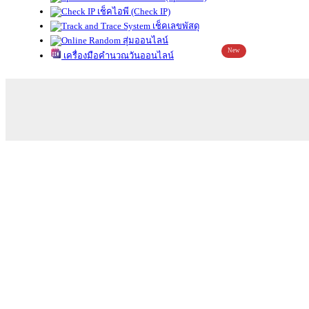
เช็คไอพี (Check IP)
เช็คเลขพัสดุ
สุ่มออนไลน์
New
เครื่องมือคำนวณวันออนไลน์