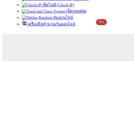
เช็คไอพี (Check IP)
เช็คเลขพัสดุ
สุ่มออนไลน์
New
เครื่องมือคำนวณวันออนไลน์