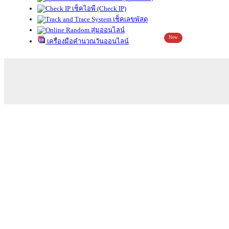
เช็คไอพี (Check IP)
เช็คเลขพัสดุ
สุ่มออนไลน์
New
เครื่องมือคำนวณวันออนไลน์